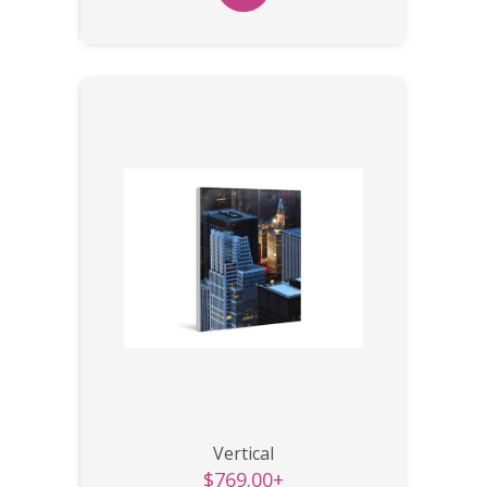
Vertical
$769.00+