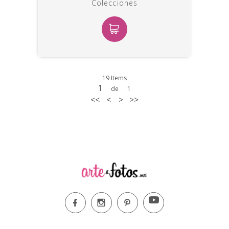
Colecciones
19 Items
1
de
1
<<
<
>
>>