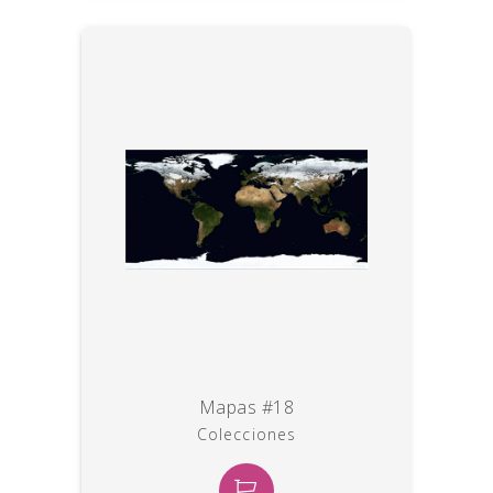
Mapas #18
Colecciones