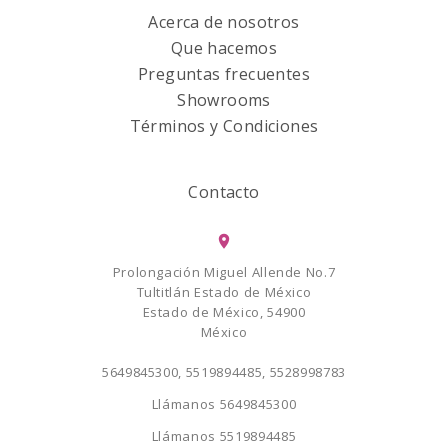
Acerca de nosotros
Que hacemos
Preguntas frecuentes
Showrooms
Términos y Condiciones
Contacto
Prolongación Miguel Allende No.7
Tultitlán Estado de México
Estado de México, 54900
México
5649845300, 5519894485, 5528998783
Llámanos
5649845300
Llámanos
5519894485