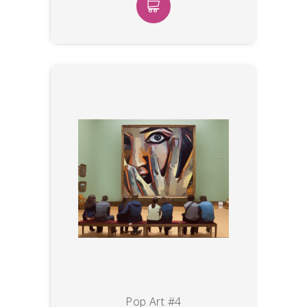
Pop Art #4