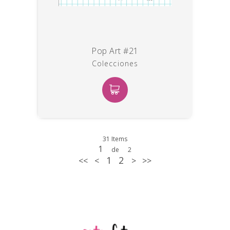
Pop Art #21
Colecciones
31 Items
1
de
2
1
2
<<
<
>
>>