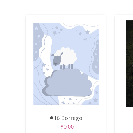
#16 Borrego
$0.00