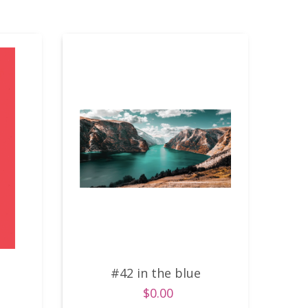
#42 in the blue
$0.00