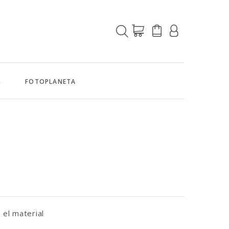
G
FOTOPLANETA
 el material