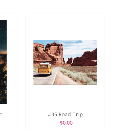
o
#35 Road Trip
$0.00