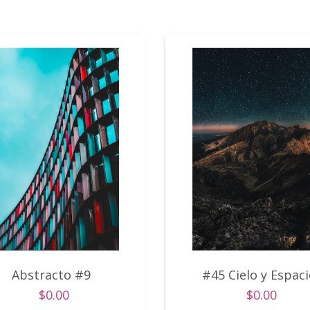
Abstracto #9
#45 Cielo y Espaci
$0.00
$0.00