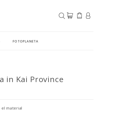
G
FOTOPLANETA
a in Kai Province
 el material