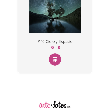
#46 Cielo y Espacio
$0.00