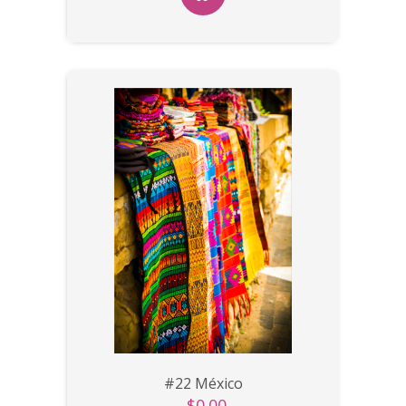
#22 México
$0.00