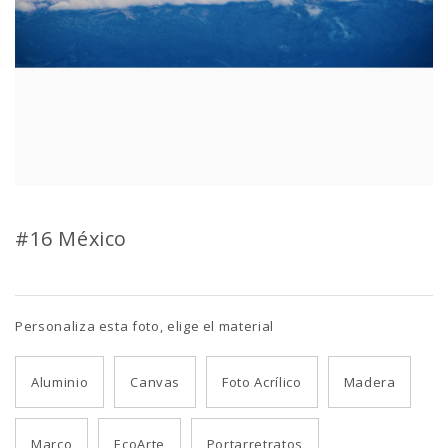
#16 México
Personaliza esta foto, elige el material
Aluminio
Canvas
Foto Acrílico
Madera
Marco
EcoArte
Portarretratos