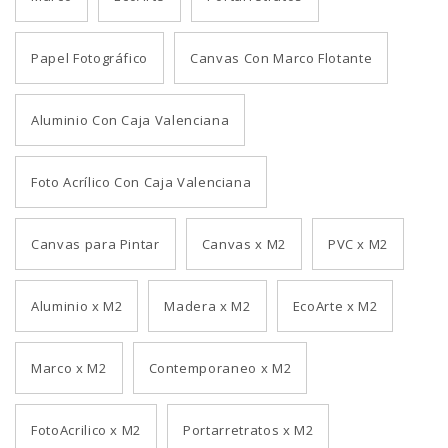
Papel Fotográfico
Canvas Con Marco Flotante
Aluminio Con Caja Valenciana
Foto Acrílico Con Caja Valenciana
Canvas para Pintar
Canvas x M2
PVC x M2
Aluminio x M2
Madera x M2
EcoArte x M2
Marco x M2
Contemporaneo x M2
FotoAcrilico x M2
Portarretratos x M2