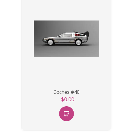
Coches #40
$0.00