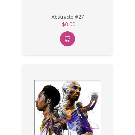
Abstracto #27
$0.00