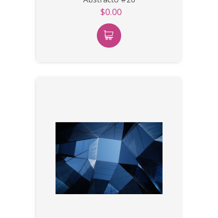
$0.00