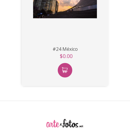
#24 México
$0.00