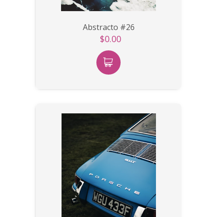
Abstracto #26
$0.00