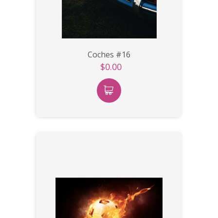
Coches #16
$0.00