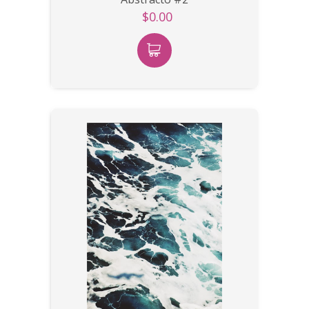
$0.00