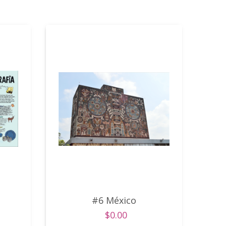
#6 México
$0.00