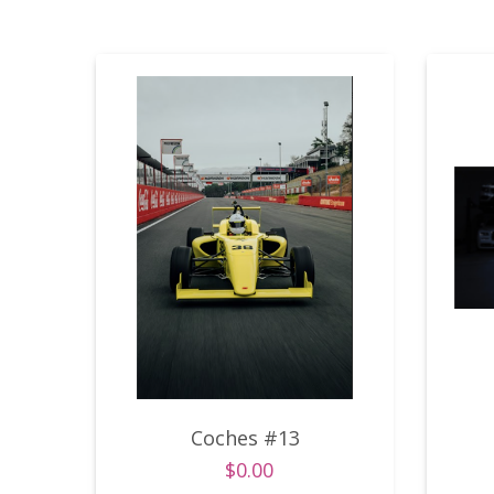
Coches #13
$0.00