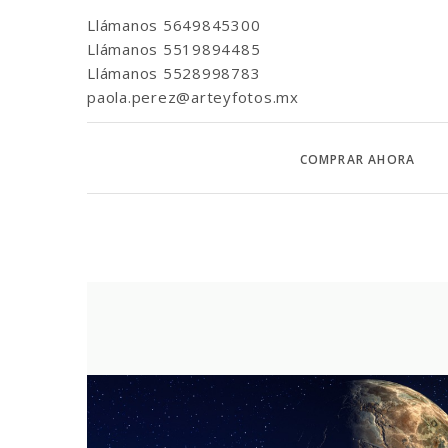
Llámanos
5649845300
Llámanos
5519894485
Llámanos
5528998783
paola.perez@arteyfotos.mx
COMPRAR AHORA