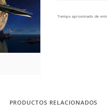
Tiempo aproximado de entr
PRODUCTOS RELACIONADOS