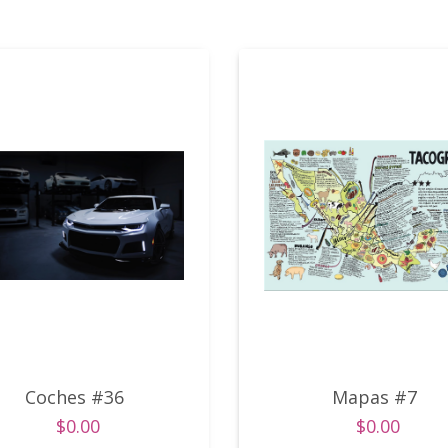
Coches #36
Mapas #7
$0.00
$0.00