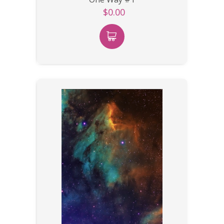
$0.00