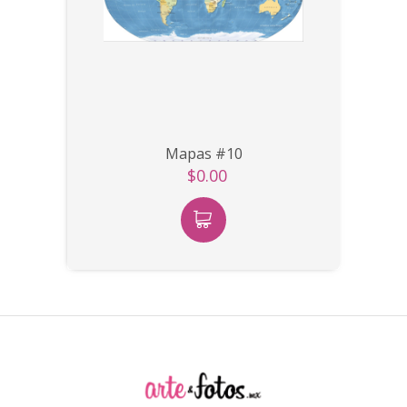
Mapas #10
$0.00