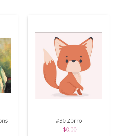
ions
#30 Zorro
$0.00