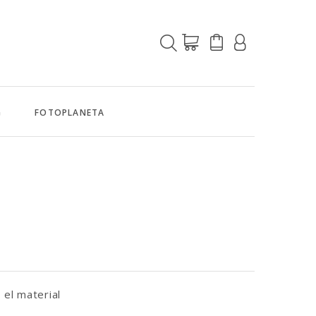
G
FOTOPLANETA
 el material