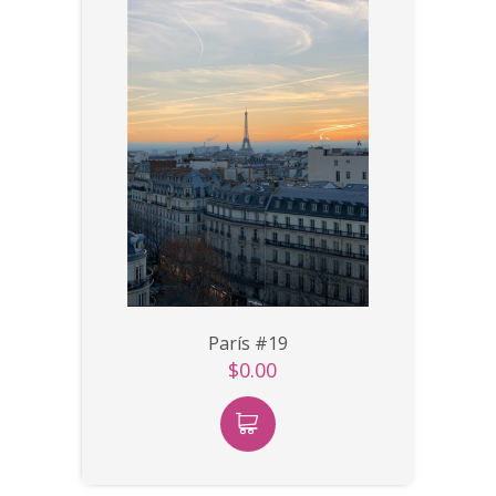
París #19
$0.00