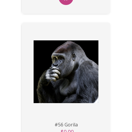
#56 Gorila
$0.00