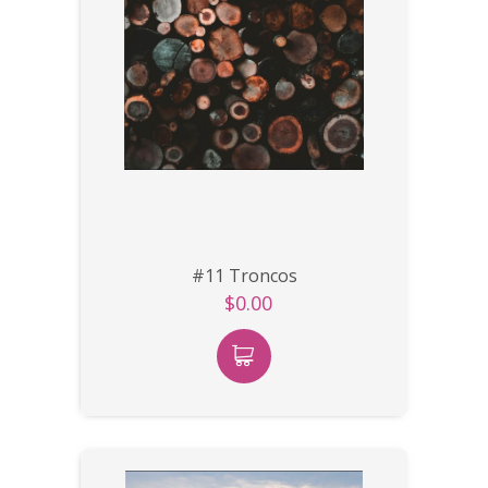
#11 Troncos
$0.00