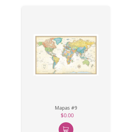
Mapas #9
$0.00