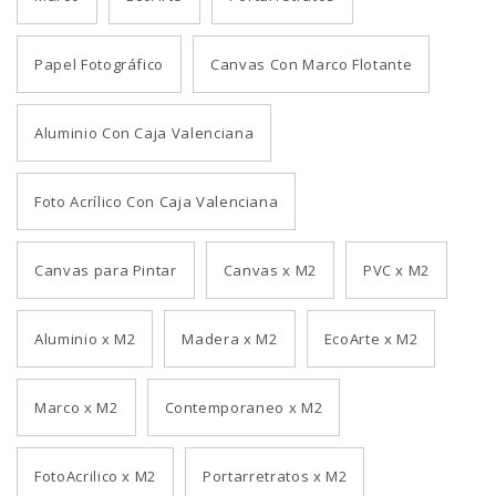
Papel Fotográfico
Canvas Con Marco Flotante
Aluminio Con Caja Valenciana
Foto Acrílico Con Caja Valenciana
Canvas para Pintar
Canvas x M2
PVC x M2
Aluminio x M2
Madera x M2
EcoArte x M2
Marco x M2
Contemporaneo x M2
FotoAcrilico x M2
Portarretratos x M2