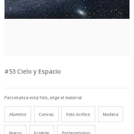
#53 Cielo y Espacio
Personaliza esta foto, elige el material
Aluminio
Canvas
Foto Acrílico
Madera
Marco
EcoArte
Portarretratos