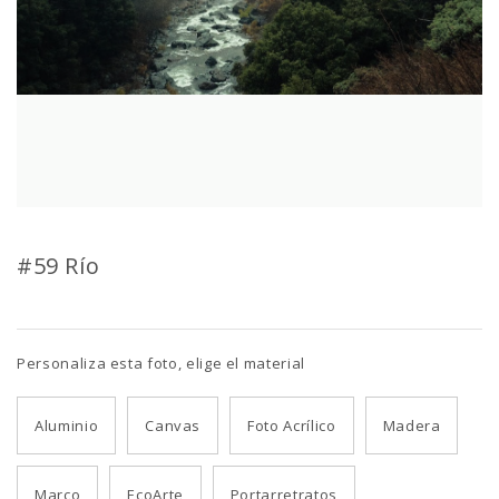
#59 Río
Personaliza esta foto, elige el material
Aluminio
Canvas
Foto Acrílico
Madera
Marco
EcoArte
Portarretratos