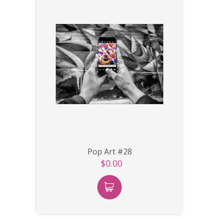
Pop Art #28
$0.00