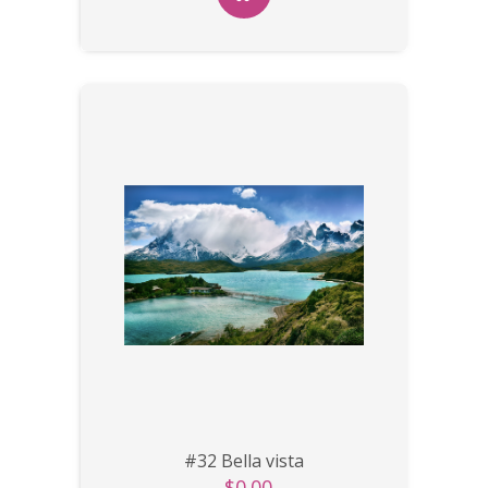
#32 Bella vista
$0.00