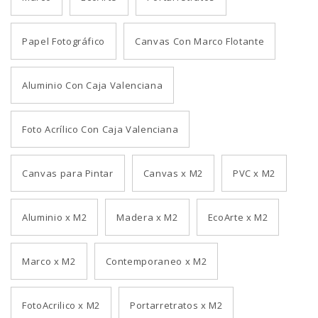
Papel Fotográfico
Canvas Con Marco Flotante
Aluminio Con Caja Valenciana
Foto Acrílico Con Caja Valenciana
Canvas para Pintar
Canvas x M2
PVC x M2
Aluminio x M2
Madera x M2
EcoArte x M2
Marco x M2
Contemporaneo x M2
FotoAcrilico x M2
Portarretratos x M2