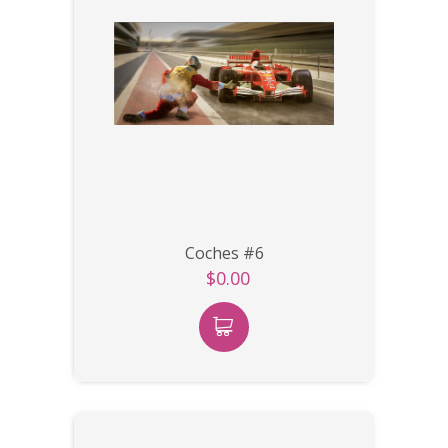
Coches #6
$0.00