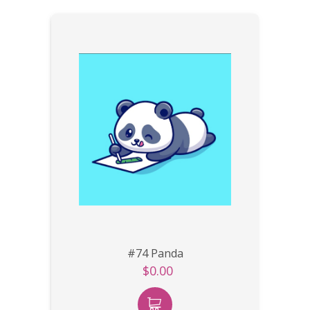
#74 Panda
$0.00