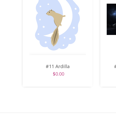
#11 Ardilla
$0.00