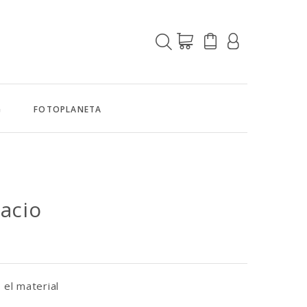
G
FOTOPLANETA
pacio
 el material