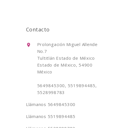
Contacto
Prolongación Miguel Allende
No.7
Tultitlán Estado de México
Estado de México, 54900
México
5649845300, 5519894485,
5528998783
Llámanos
5649845300
Llámanos
5519894485