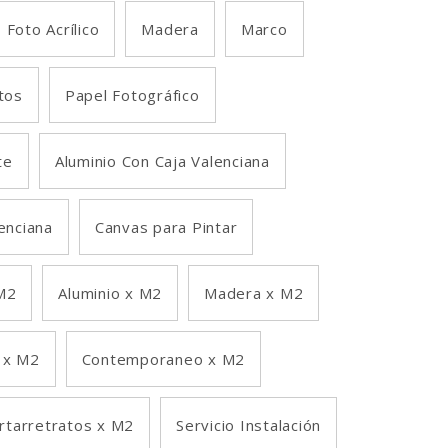
Foto Acrílico
Madera
Marco
tos
Papel Fotográfico
te
Aluminio Con Caja Valenciana
lenciana
Canvas para Pintar
M2
Aluminio x M2
Madera x M2
 x M2
Contemporaneo x M2
rtarretratos x M2
Servicio Instalación