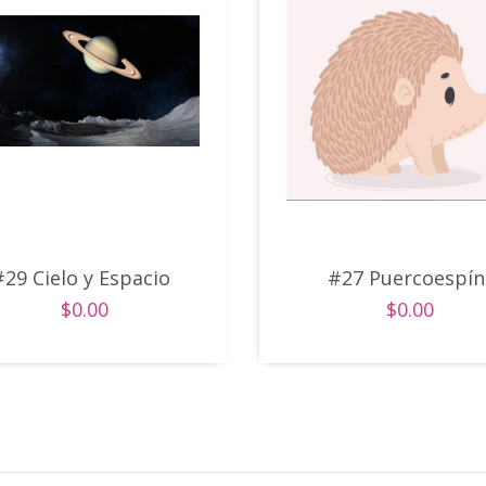
#29 Cielo y Espacio
#27 Puercoespín
$0.00
$0.00