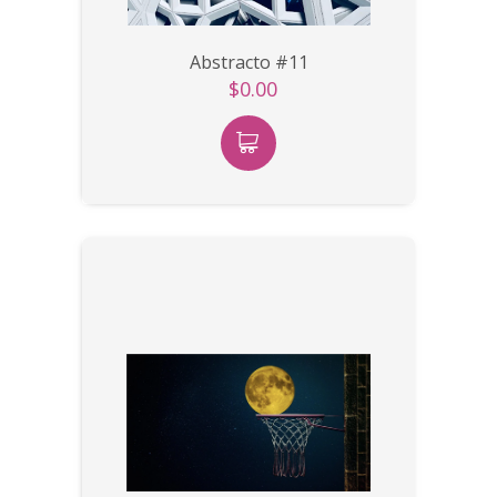
Abstracto #11
$0.00