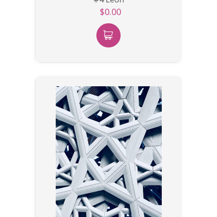
$0.00