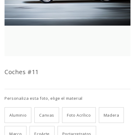
Coches #11
Personaliza esta foto, elige el material
Aluminio
Canvas
Foto Acrílico
Madera
Marco
EcoArte
Portarretratos