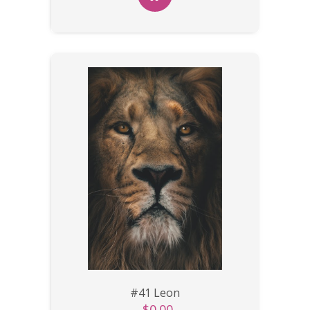
#41 Leon
$0.00