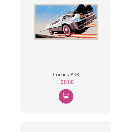
Coches #38
$0.00