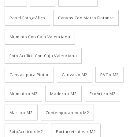
Papel Fotográfico
Canvas Con Marco Flotante
Aluminio Con Caja Valenciana
Foto Acrílico Con Caja Valenciana
Canvas para Pintar
Canvas x M2
PVC x M2
Aluminio x M2
Madera x M2
EcoArte x M2
Marco x M2
Contemporaneo x M2
FotoAcrilico x M2
Portarretratos x M2