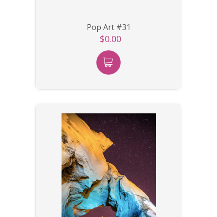
Pop Art #31
$0.00