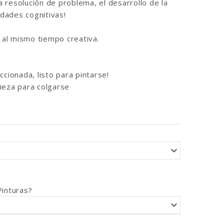
la resolución de problema, el desarrollo de la
idades cognitivas!
y al mismo tiempo creativa.
ccionada, listo para pintarse!
ieza para colgarse
Pinturas?