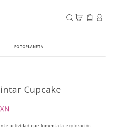
G
FOTOPLANETA
Pintar
Cupcake
MXN
ente actividad que fomenta la exploración