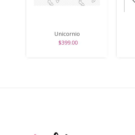
Unicornio
$399.00