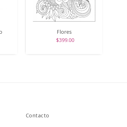
o
Flores
$399.00
Contacto