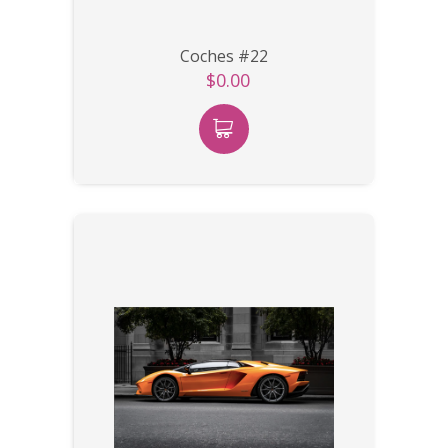
Coches #22
$0.00