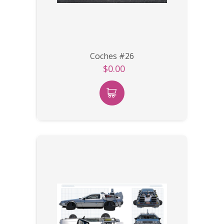
Coches #26
$0.00