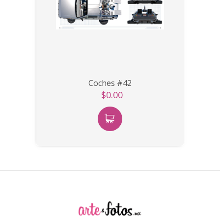
Coches #42
$0.00