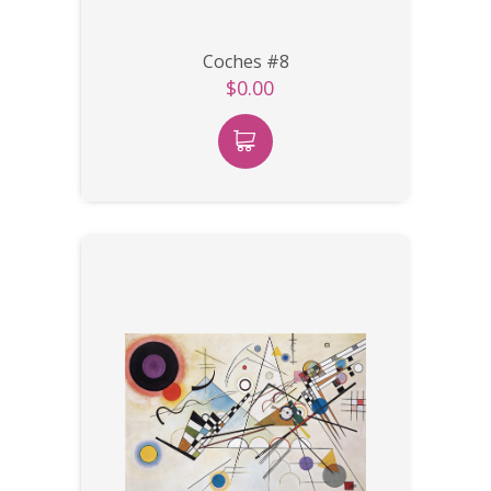
Coches #8
$0.00