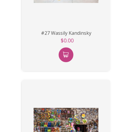
#27 Wassily Kandinsky
$0.00