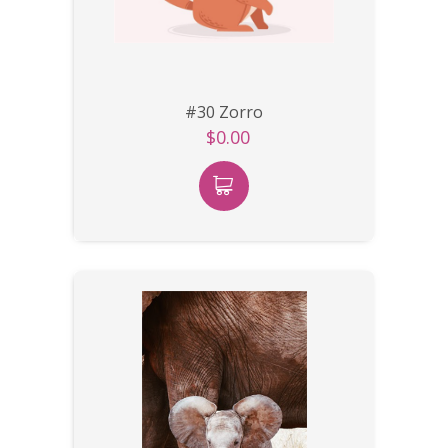
#30 Zorro
$0.00