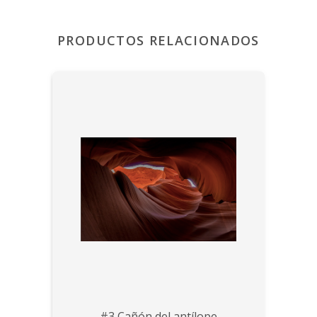
PRODUCTOS RELACIONADOS
#3 Cañón del antílope