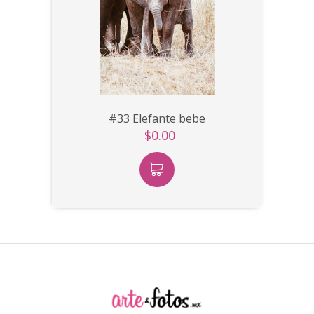
#33 Elefante bebe
$0.00