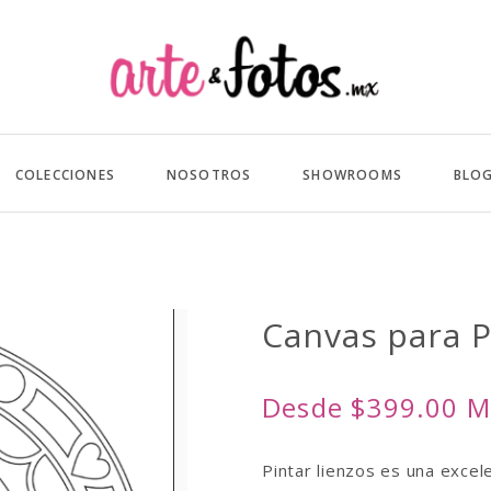
COLECCIONES
NOSOTROS
SHOWROOMS
BLO
Canvas para 
Desde $399.00 
Pintar lienzos es una excel