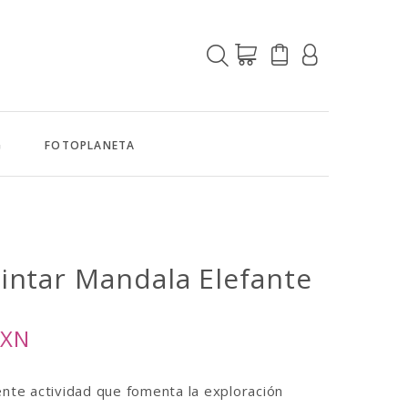
G
FOTOPLANETA
Pintar
Mandala Elefante
MXN
ente actividad que fomenta la exploración