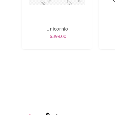
Unicornio
$399.00