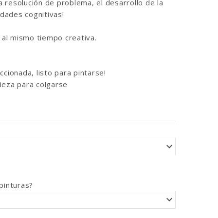
la resolución de problema, el desarrollo de la
idades cognitivas!
y al mismo tiempo creativa.
ccionada, listo para pintarse!
ieza para colgarse
pinturas?