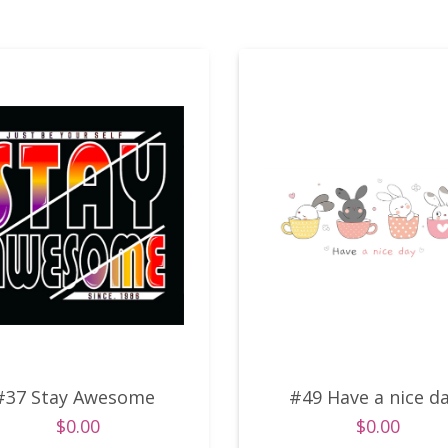
#37 Stay Awesome
#49 Have a nice d
$0.00
$0.00