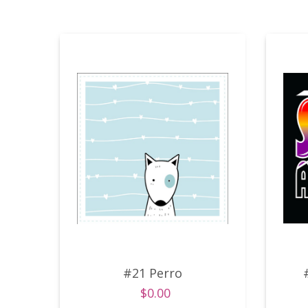
#21 Perro
$0.00