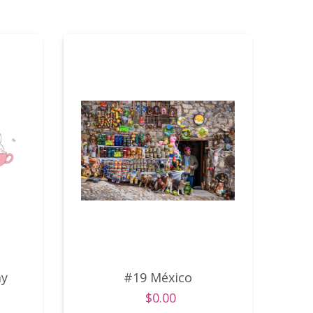
ay
#19 México
$0.00