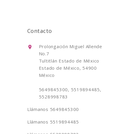
Contacto
Prolongación Miguel Allende
No.7
Tultitlán Estado de México
Estado de México, 54900
México
5649845300, 5519894485,
5528998783
Llámanos
5649845300
Llámanos
5519894485