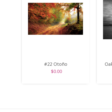
#22 Otoño
Oak
$0.00