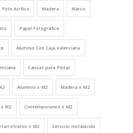
Foto Acrílico
Madera
Marco
tos
Papel Fotográfico
te
Aluminio Con Caja Valenciana
lenciana
Canvas para Pintar
M2
Aluminio x M2
Madera x M2
 x M2
Contemporaneo x M2
rtarretratos x M2
Servicio Instalación