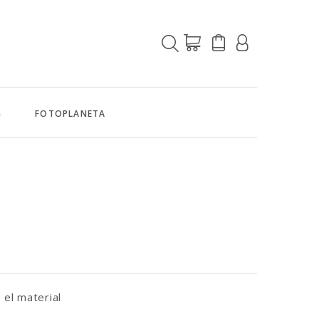
G
FOTOPLANETA
 el material