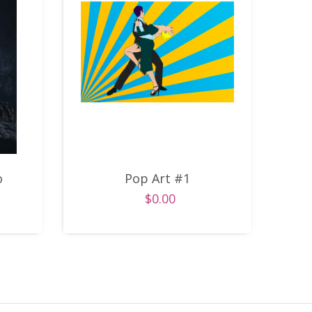
o
Pop Art #1
$0.00