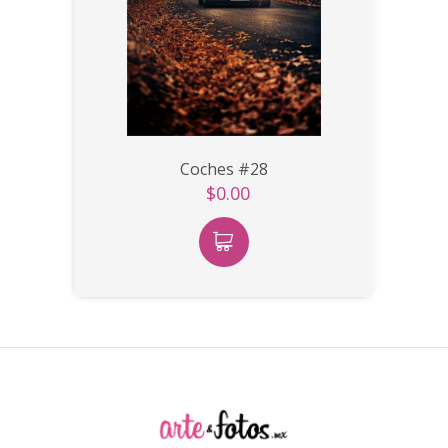
Coches #28
$0.00