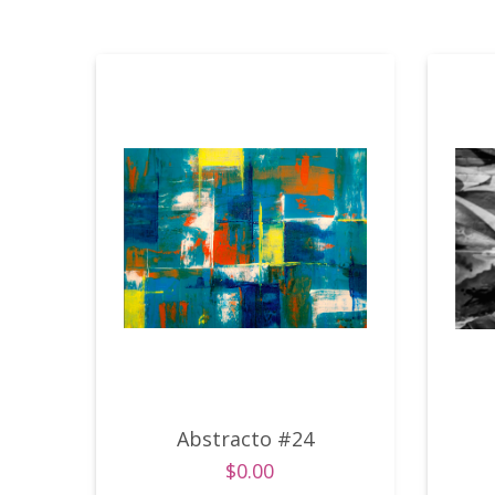
Abstracto #24
$0.00