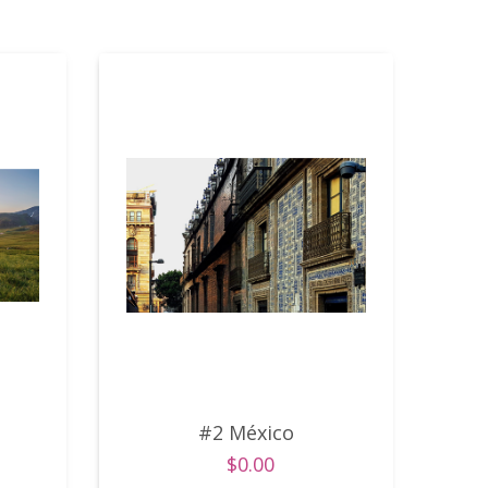
#2 México
$0.00