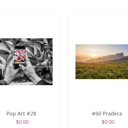
Pop Art #28
#60 Pradera
$0.00
$0.00