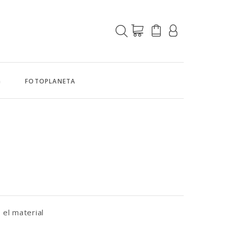
G
FOTOPLANETA
 el material