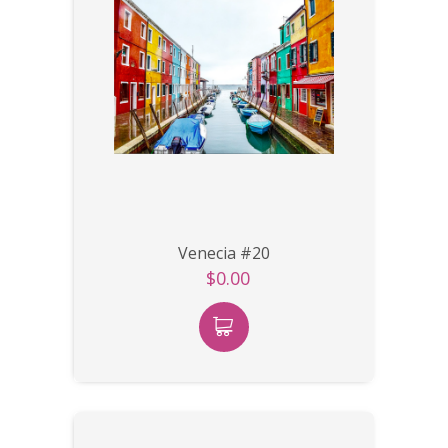
Venecia #20
$0.00