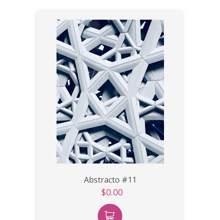
Abstracto #11
$0.00