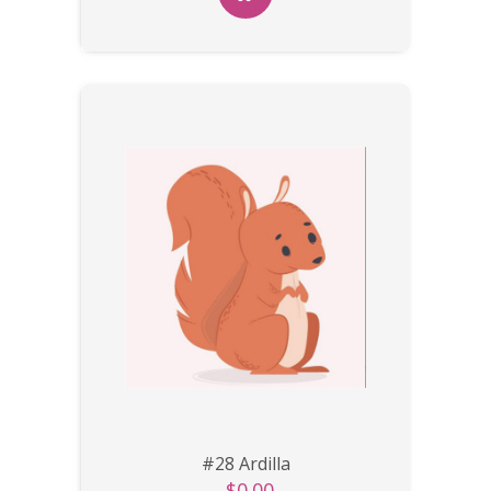
#28 Ardilla
$0.00