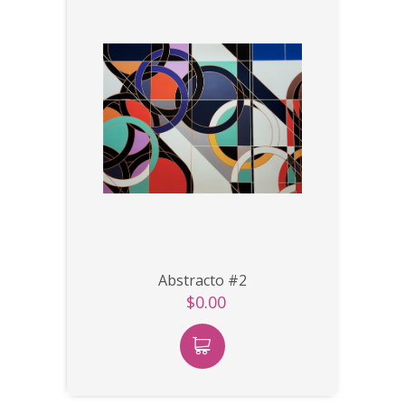
Abstracto #2
$0.00