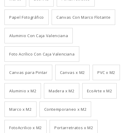
Papel Fotográfico
Canvas Con Marco Flotante
Aluminio Con Caja Valenciana
Foto Acrílico Con Caja Valenciana
Canvas para Pintar
Canvas x M2
PVC x M2
Aluminio x M2
Madera x M2
EcoArte x M2
Marco x M2
Contemporaneo x M2
FotoAcrilico x M2
Portarretratos x M2