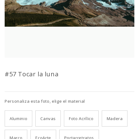
#57 Tocar la luna
Personaliza esta foto, elige el material
Aluminio
Canvas
Foto Acrílico
Madera
Marco
EcoArte
Portarretratos