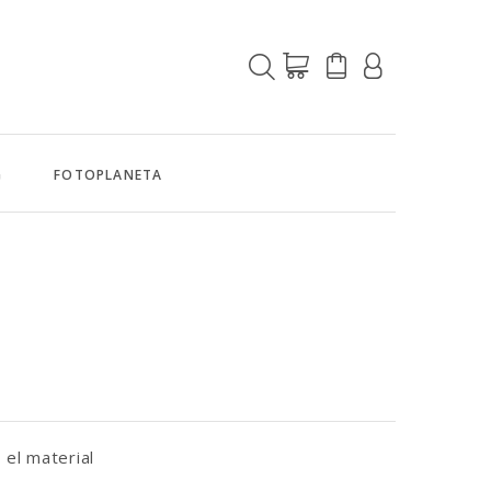
G
FOTOPLANETA
 el material