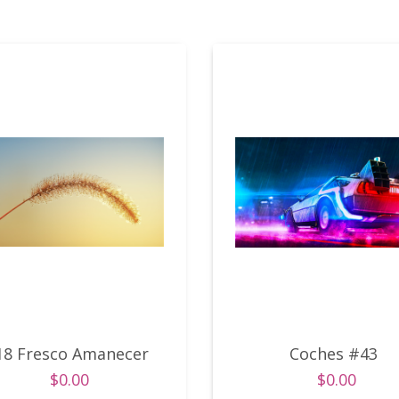
18 Fresco Amanecer
Coches #43
$0.00
$0.00