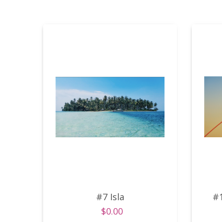
#7 Isla
#
$0.00