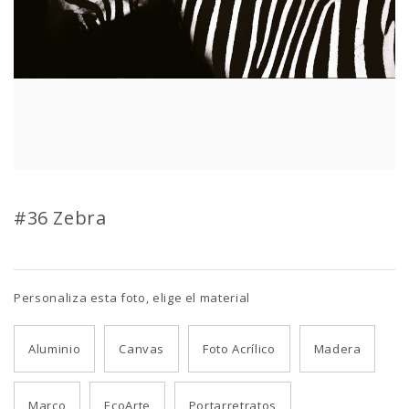
#36 Zebra
Personaliza esta foto, elige el material
Aluminio
Canvas
Foto Acrílico
Madera
Marco
EcoArte
Portarretratos