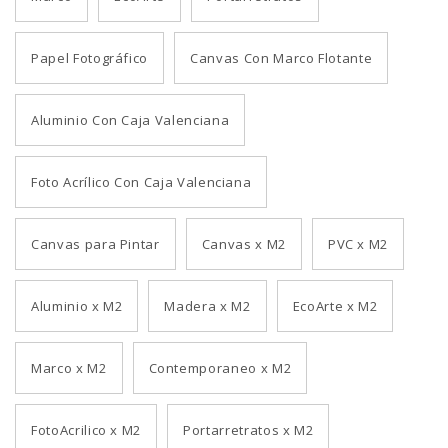
Papel Fotográfico
Canvas Con Marco Flotante
Aluminio Con Caja Valenciana
Foto Acrílico Con Caja Valenciana
Canvas para Pintar
Canvas x M2
PVC x M2
Aluminio x M2
Madera x M2
EcoArte x M2
Marco x M2
Contemporaneo x M2
FotoAcrilico x M2
Portarretratos x M2