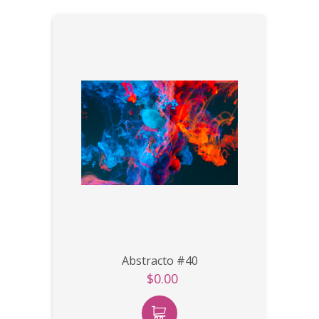
Abstracto #40
$0.00