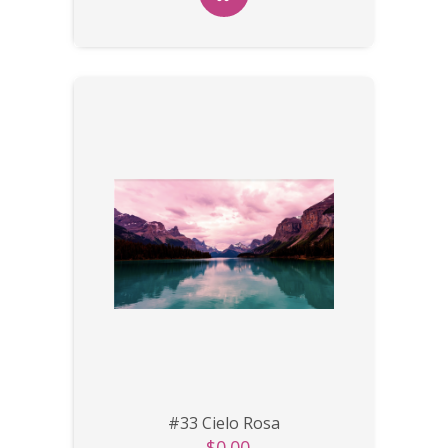
#33 Cielo Rosa
$0.00