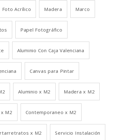
Foto Acrílico
Madera
Marco
tos
Papel Fotográfico
te
Aluminio Con Caja Valenciana
lenciana
Canvas para Pintar
M2
Aluminio x M2
Madera x M2
 x M2
Contemporaneo x M2
rtarretratos x M2
Servicio Instalación