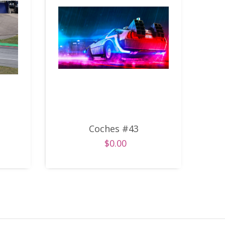
Coches #43
$0.00