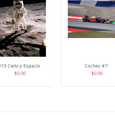
#13 Cielo y Espacio
Coches #7
$0.00
$0.00