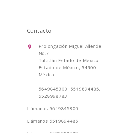
Contacto
Prolongación Miguel Allende
No.7
Tultitlán Estado de México
Estado de México, 54900
México
5649845300, 5519894485,
5528998783
Llámanos
5649845300
Llámanos
5519894485