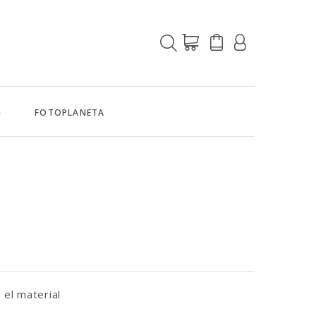
G
FOTOPLANETA
 el material