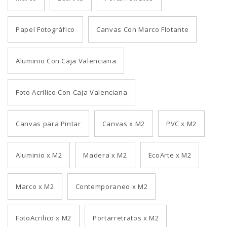
Papel Fotográfico
Canvas Con Marco Flotante
Aluminio Con Caja Valenciana
Foto Acrílico Con Caja Valenciana
Canvas para Pintar
Canvas x M2
PVC x M2
Aluminio x M2
Madera x M2
EcoArte x M2
Marco x M2
Contemporaneo x M2
FotoAcrilico x M2
Portarretratos x M2