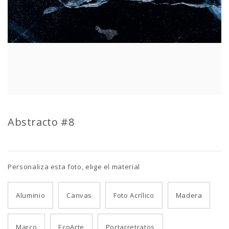
Abstracto #8
Personaliza esta foto, elige el material
Aluminio
Canvas
Foto Acrílico
Madera
Marco
EcoArte
Portarretratos