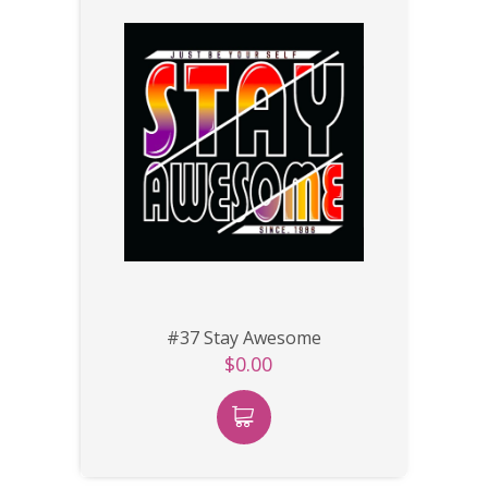
#37 Stay Awesome
$0.00