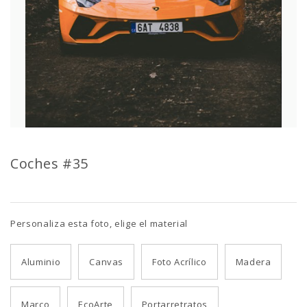
Coches #35
Personaliza esta foto, elige el material
Aluminio
Canvas
Foto Acrílico
Madera
Marco
EcoArte
Portarretratos