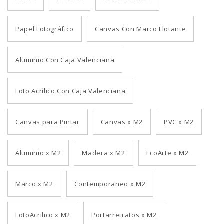
Papel Fotográfico
Canvas Con Marco Flotante
Aluminio Con Caja Valenciana
Foto Acrílico Con Caja Valenciana
Canvas para Pintar
Canvas x M2
PVC x M2
Aluminio x M2
Madera x M2
EcoArte x M2
Marco x M2
Contemporaneo x M2
FotoAcrilico x M2
Portarretratos x M2