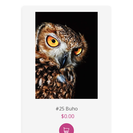
#25 Buho
$0.00