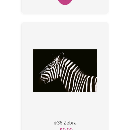
#36 Zebra
$0.00