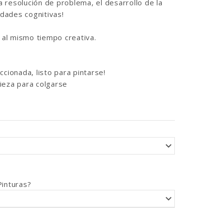
la resolución de problema, el desarrollo de la
idades cognitivas!
y al mismo tiempo creativa.
ccionada, listo para pintarse!
ieza para colgarse
Pinturas?