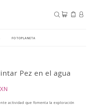
G
FOTOPLANETA
Pintar
Pez en el agua
MXN
ente actividad que fomenta la exploración