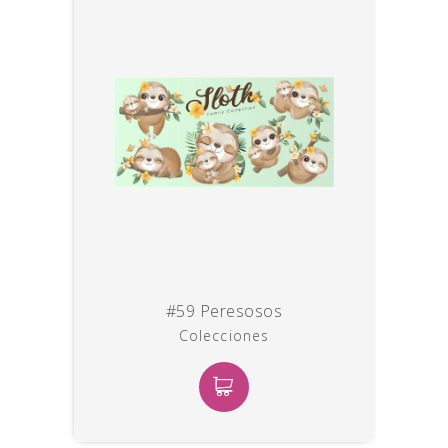
#59 Peresosos
Colecciones