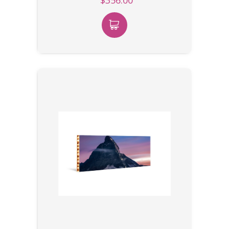
$356.00