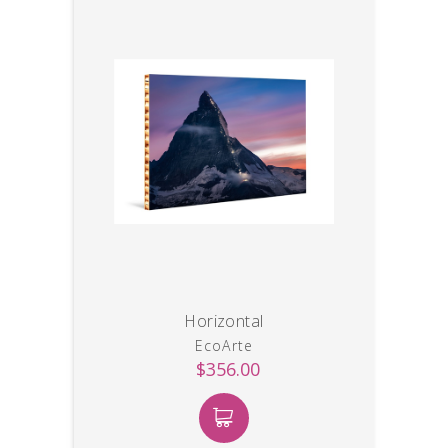
Horizontal
EcoArte
$356.00