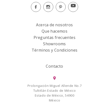
Acerca de nosotros
Que hacemos
Preguntas frecuentes
Showrooms
Términos y Condiciones
Contacto
Prolongación Miguel Allende No.7
Tultitlán Estado de México
Estado de México, 54900
México