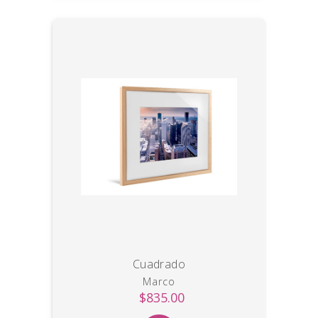
Cuadrado
Marco
$835.00