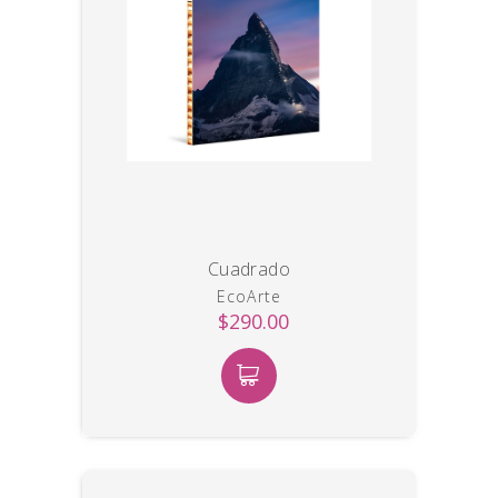
Cuadrado
EcoArte
$290.00