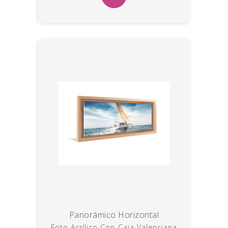
Panorámico Horizontal
Foto Acrílico Con Caja Valenciana