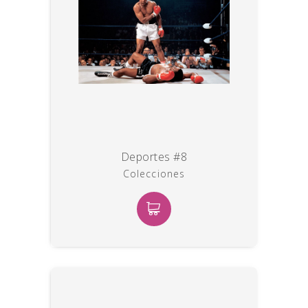
Deportes #8
Colecciones