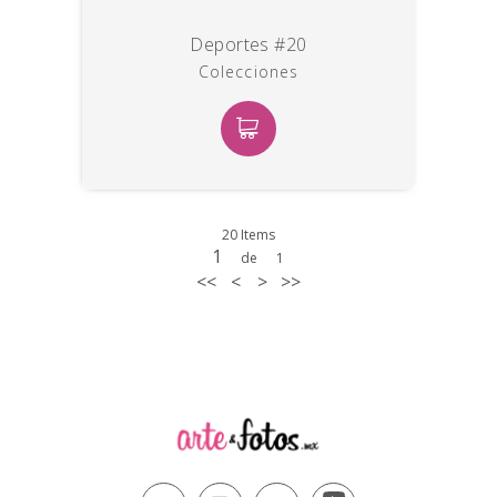
Deportes #20
Colecciones
20 Items
1
de
1
<<
<
>
>>