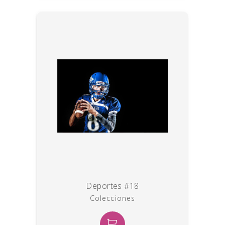
Deportes #18
Colecciones