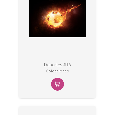
Deportes #16
Colecciones