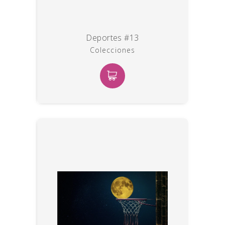
Deportes #13
Colecciones