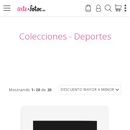
Colecciones - Deportes
Mostrando
1–20
de
20
DESCUENTO MAYOR A MENOR