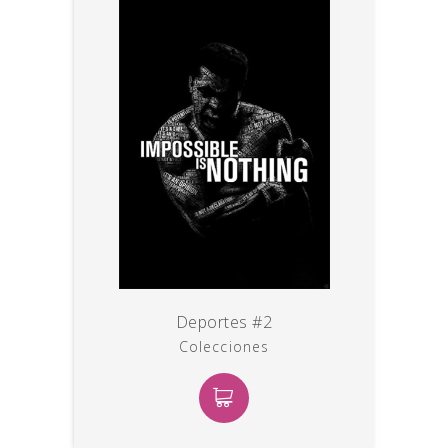
Deportes #2
Colecciones